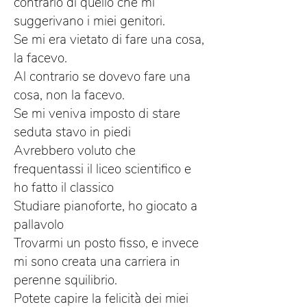
contrario di quello che mi
suggerivano i miei genitori.
Se mi era vietato di fare una cosa,
la facevo.
Al contrario se dovevo fare una
cosa, non la facevo.
Se mi veniva imposto di stare
seduta stavo in piedi
Avrebbero voluto che
frequentassi il liceo scientifico e
ho fatto il classico
Studiare pianoforte, ho giocato a
pallavolo
Trovarmi un posto fisso, e invece
mi sono creata una carriera in
perenne squilibrio.
Potete capire la felicità dei miei