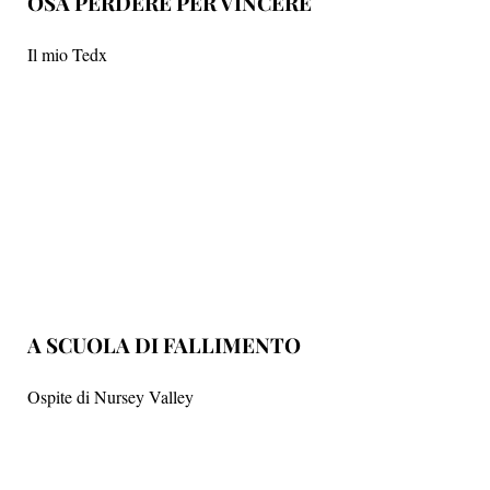
OSA PERDERE PER VINCERE
Il mio Tedx
A SCUOLA DI FALLIMENTO
Ospite di Nursey Valley